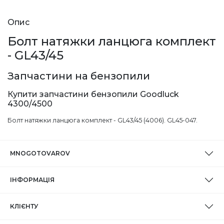
Опис
Болт натяжки ланцюга комплект
- GL43/45
Запчастини на бензопили
Купити запчастини бензопили Goodluck
4300/4500
Болт натяжки ланцюга комплект - GL43/45 (4006). GL45-047.
MNOGOTOVAROV
ІНФОРМАЦІЯ
КЛІЄНТУ