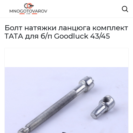
Болт натяжки ланцюга комплект
ТАТА для б/п Goodluck 43/45