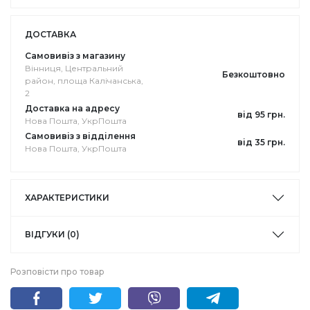
ДОСТАВКА
Самовивіз з магазину
Вінниця, Центральний
Безкоштовно
район, площа Калічанська,
2
Доставка на адресу
від 95 грн.
Нова Пошта, УкрПошта
Самовивіз з відділення
від 35 грн.
Нова Пошта, УкрПошта
ХАРАКТЕРИСТИКИ
ВІДГУКИ (0)
Розповісти про товар