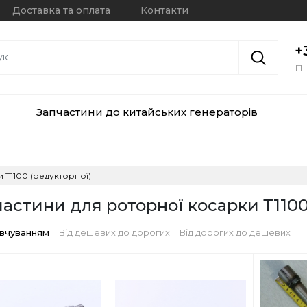
Доставка та оплата
Контакти
+
Пн
Запчастини до китайських генераторів
 Т1100 (редукторної)
астини для роторної косарки Т1100
овчуванням
Від дешевих до дорогих
Від дорогих до дешевих