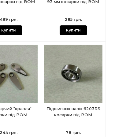
косарки під ВОМ
93 мм косарки під ВОМ
489 грн.
285 грн.
Купити
Купити
жучий “крапля“
Підшипник валів 6203RS
рки під ВОМ
косарки під ВОМ
244 грн.
78 грн.