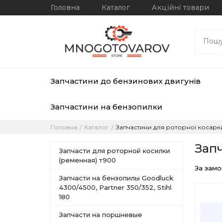
Головна
Каталог
Акційні товари
Запчастини до бензинових двигунів
Запчастини на бензопилки
Головна
Каталог
Запчастини для роторної косарки
Запч
Запчасти для роторной косилки
(ременная) т900
За зам
Запчасти на бензопилы Goodluck
4300/4500, Partner 350/352, Stihl
180
Запчасти на поршневые