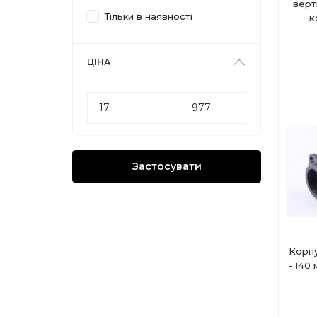
верт
Тільки в наявності
к
ЦІНА
––
Застосувати
Корпу
- 140