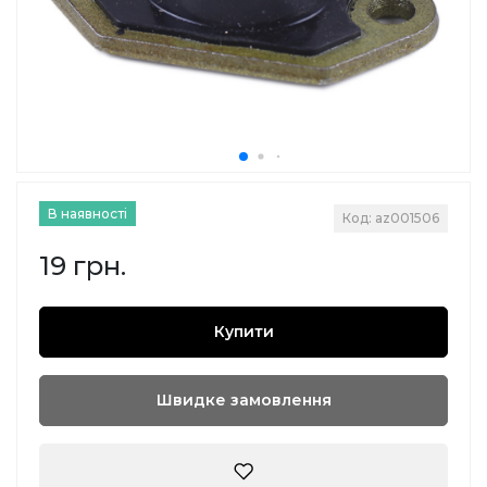
В наявності
Код: az001506
19 грн.
Купити
Швидке замовлення