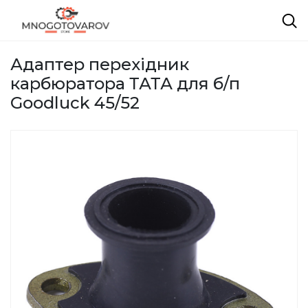
Адаптер перехідник
карбюратора ТАТА для б/п
Goodluck 45/52