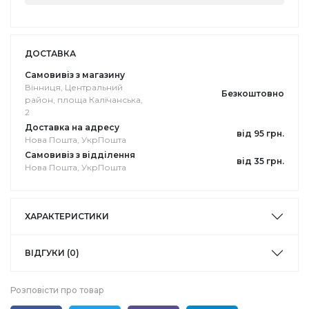
ДОСТАВКА
Самовивіз з магазину
Вінниця, Центральний
Безкоштовно
район, площа Калічанська,
2
Доставка на адресу
від 95 грн.
Нова Пошта, УкрПошта
Самовивіз з відділення
від 35 грн.
Нова Пошта, УкрПошта
ХАРАКТЕРИСТИКИ
ВІДГУКИ (0)
Розповісти про товар