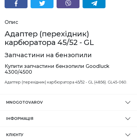
Опис
Адаптер (перехідник)
карбюратора 45/52 - GL
Запчастини на бензопили
Купити запчастини бензопили Goodluck
4300/4500
Адаптер (перехідник) карбюратора 45/52 - GL (4856). GL45-060.
MNOGOTOVAROV
ІНФОРМАЦІЯ
КЛІЄНТУ