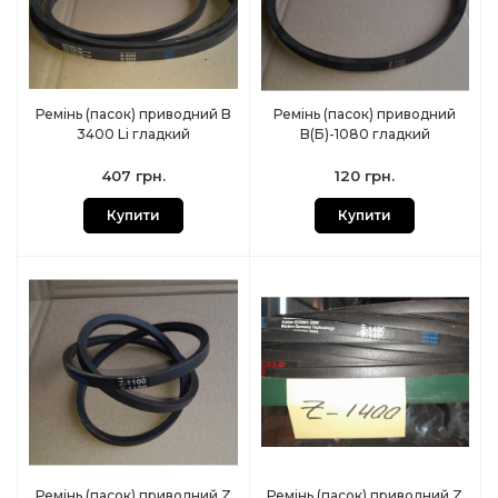
Ремінь (пасок) приводний B
Ремінь (пасок) приводний
3400 Li гладкий
B(Б)-1080 гладкий
407 грн.
120 грн.
Купити
Купити
Ремінь (пасок) приводний Z
Ремінь (пасок) приводний Z