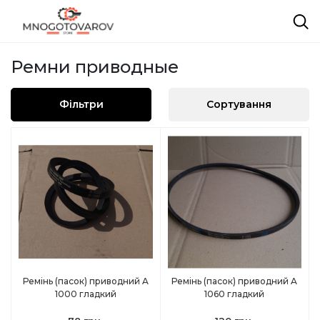
Ремни приводные
Фільтри
Сортування
Ремінь (пасок) приводний A
Ремінь (пасок) приводний A
1000 гладкий
1060 гладкий