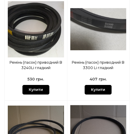
Ремінь (пасок) приводний B
Ремінь (пасок) приводний B
3240Li гладкий
3300 Li гладкий
530 грн.
407 грн.
Купити
Купити