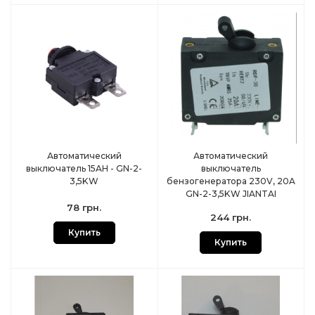
Автоматический
Автоматический
выключатель 15AH - GN-2-
выключатель
3,5KW
бензогенератора 230V, 20A
GN-2-3,5KW JIANTAI
78 грн.
244 грн.
Купить
Купить