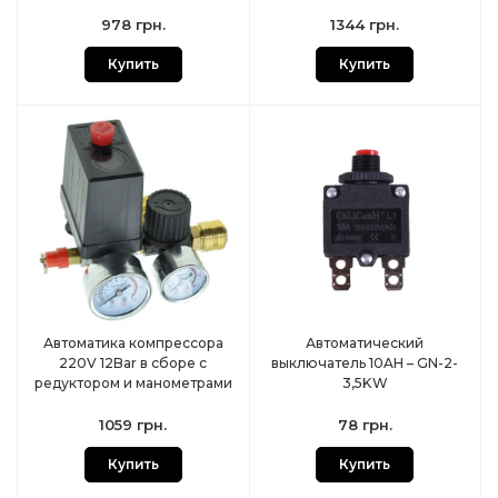
978 грн.
1344 грн.
Купить
Купить
Автоматика компрессора
Автоматический
220V 12Bar в сборе с
выключатель 10AH – GN-2-
редуктором и манометрами
3,5KW
1059 грн.
78 грн.
Купить
Купить