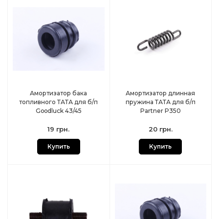
Амортизатор бака
Амортизатор длинная
топливного ТАТА для б/п
пружина ТАТА для б/п
Goodluck 43/45
Partner P350
19 грн.
20 грн.
Купить
Купить