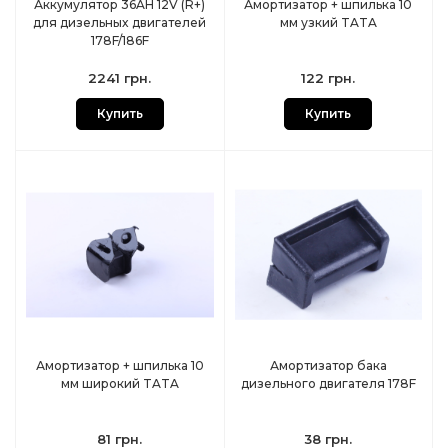
Аккумулятор 36AH 12V (R+)
Амортизатор + шпилька 10
для дизельных двигателей
мм узкий TATA
178F/186F
2241 грн.
122 грн.
Купить
Купить
Амортизатор + шпилька 10
Амортизатор бака
мм широкий TATA
дизельного двигателя 178F
81 грн.
38 грн.