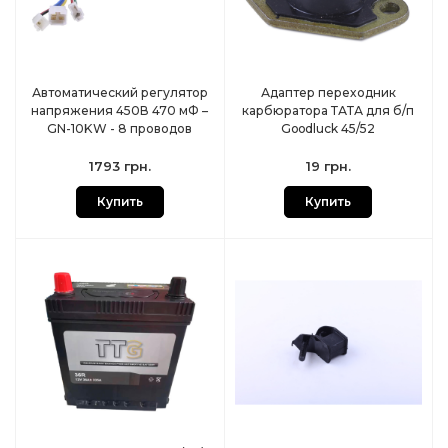
Автоматический регулятор
Адаптер переходник
напряжения 450В 470 мФ –
карбюратора ТАТА для б/п
GN-10KW - 8 проводов
Goodluck 45/52
1793 грн.
19 грн.
Купить
Купить